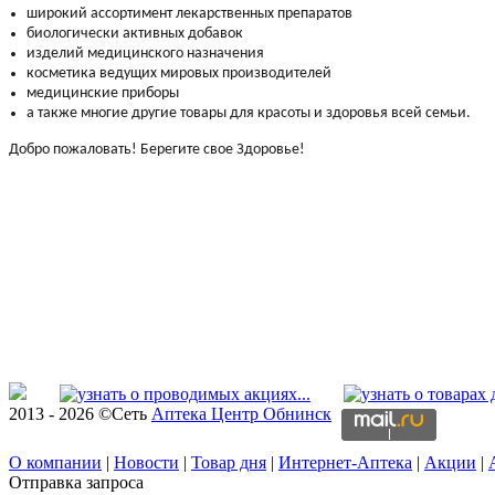
широкий ассортимент лекарственных препаратов
биологически активных добавок
изделий медицинского назначения
косметика ведущих мировых производителей
медицинские приборы
а также многие другие товары для красоты и здоровья всей семьи.
Добро пожаловать! Берегите свое Здоровье!
2013 - 2026 ©Сеть
Аптека Центр Обнинск
О компании
|
Новости
|
Товар дня
|
Интернет-Аптека
|
Акции
|
Отправка запроса