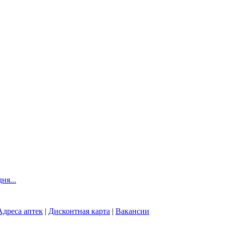
Адреса аптек
|
Дисконтная карта
|
Вакансии