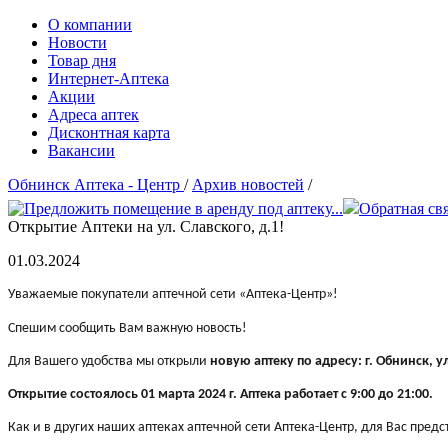
О компании
Новости
Товар дня
Интернет-Аптека
Акции
Адреса аптек
Дисконтная карта
Вакансии
Обнинск Аптека - Центр
/
Архив новостей
/
Обратная св
Открытие Аптеки на ул. Славского, д.1!
01.03.2024
Уважаемые покупатели аптечной сети «Аптека-Центр»!
Спешим сообщить Вам важную новость!
Для Вашего удобства мы открыли
новую аптеку по адресу: г. Обнинск, ул.
Открытие состоялось 01 марта 2024 г. Аптека работает с 9:00 до 21:00.
Как и в других наших аптеках аптечной сети Аптека-Центр, для Вас предс